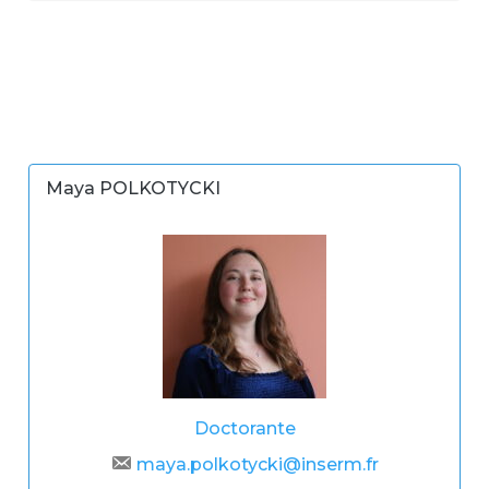
Maya POLKOTYCKI
Doctorante
maya.polkotycki@inserm.fr