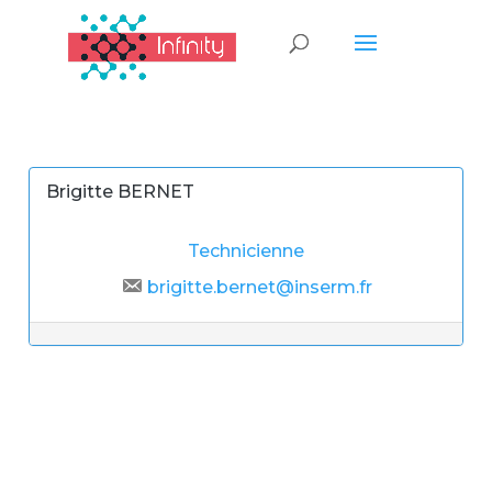
Brigitte BERNET
Technicienne
brigitte.bernet@inserm.fr