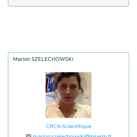
Marion SZELECHOWSKI
CRCN
Scientifique
marion.szelechowski@inserm.fr