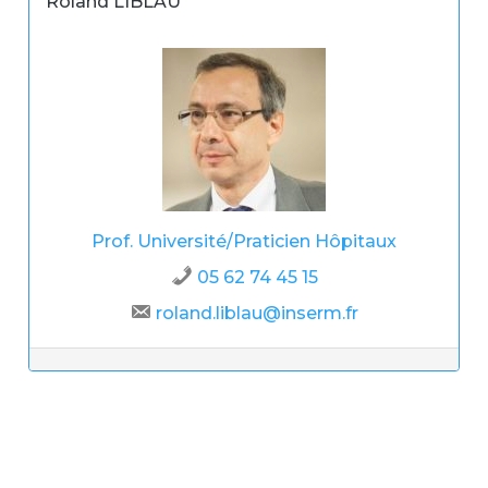
Roland LIBLAU
Prof. Université/Praticien Hôpitaux
05 62 74 45 15
roland.liblau@inserm.fr