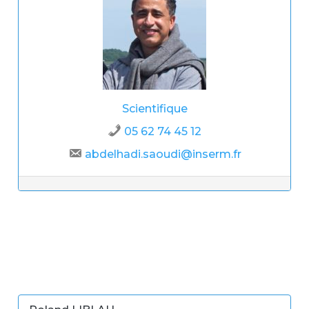
Scientifique
05 62 74 45 12
abdelhadi.saoudi@inserm.fr