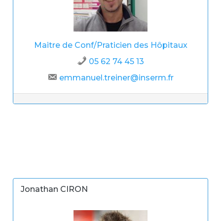
Maitre de Conf/Praticien des Hôpitaux
05 62 74 45 13
emmanuel.treiner@inserm.fr
Jonathan CIRON