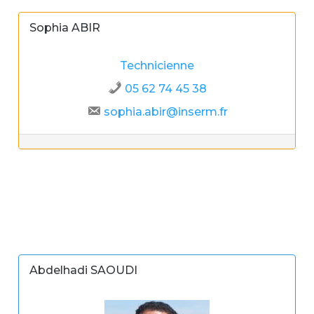
Sophia ABIR
Technicienne
05 62 74 45 38
sophia.abir@inserm.fr
Abdelhadi SAOUDI