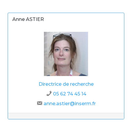
Anne ASTIER
Directrice de recherche
05 62 74 45 14
anne.astier@inserm.fr