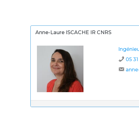
Anne-Laure ISCACHE IR CNRS
Ingénieu
05 31
anne-