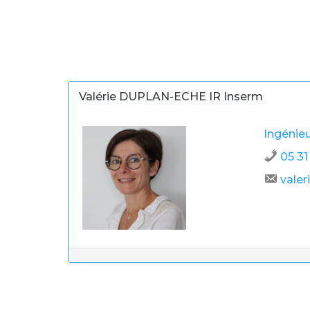
Valérie DUPLAN-ECHE IR Inserm
Ingénieu
05 31
valer