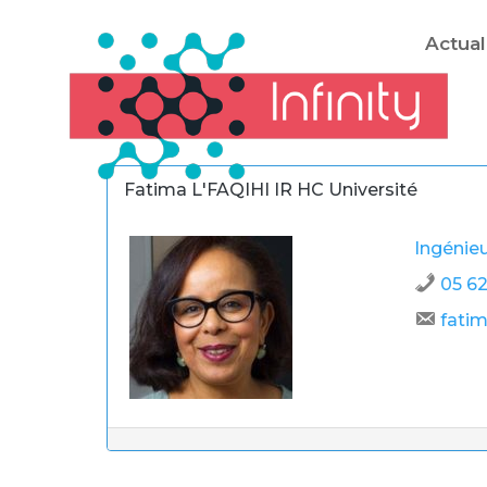
Actual
Fatima L'FAQIHI IR HC Université
Ingénieu
05 62
fatim