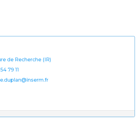
re de Recherche (IR)
 54 79 11
ie.duplan@inserm.fr