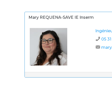
Mary REQUENA-SAVE IE Inserm
Ingénieu
05 31
mary