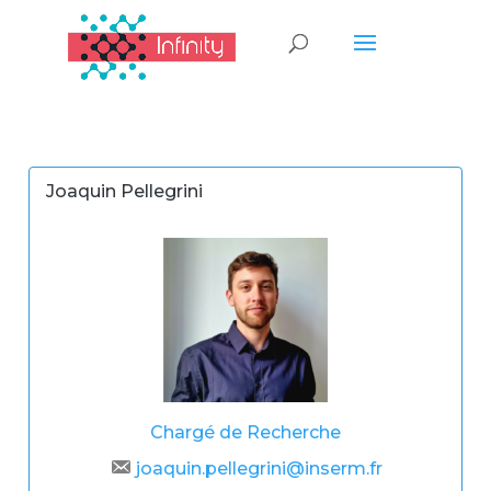
Joaquin Pellegrini
Chargé de Recherche
joaquin.pellegrini@inserm.fr