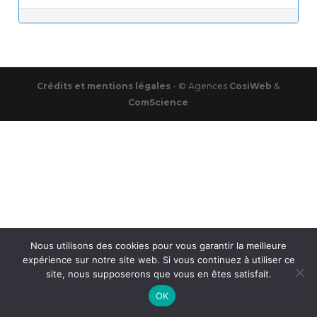
Post navigation
Crédits et mentions légales
- © Agences
CosiWeb
&
ComScience
Nous utilisons des cookies pour vous garantir la meilleure
expérience sur notre site web. Si vous continuez à utiliser ce
site, nous supposerons que vous en êtes satisfait.
OK