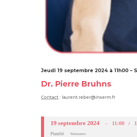
Jeudi 19 septembre 2024 à 11h00 – S
Dr. Pierre Bruhns
Contact
: laurent.reber@inserm.fr
19 septembre 2024
11:00
1
Planifié
Séminaires