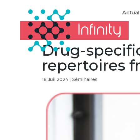
Actual
Drug-specifi
repertoires f
18 Juil 2024
|
Séminaires