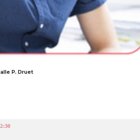
alle P. Druet
2:30