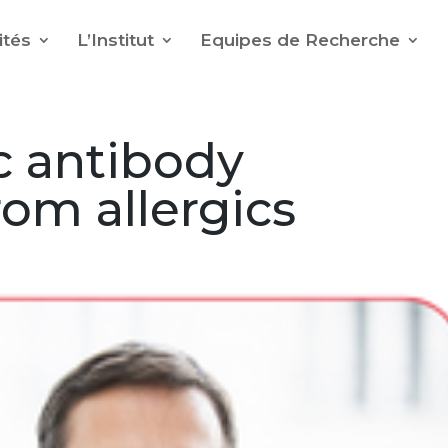
ités
L’Institut
Equipes de Recherche
c antibody
rom allergics