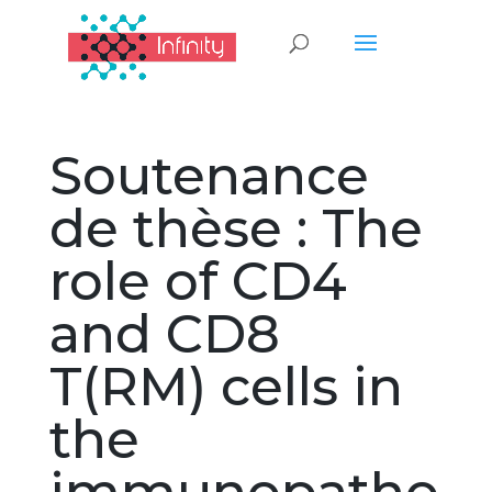
Soutenance
de thèse : The
role of CD4
and CD8
T(RM) cells in
the