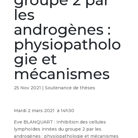
groupe 2 par
les
androgènes :
physiopatholo
gie et
mécanismes
25 Nov 2021
|
Soutenance de thèses
Mardi 2 mars 2021 à 14h30
Eve BLANQUART : Inhibition des cellules
lymphoïdes innées du groupe 2 par les
androgènes : physiopathologie et mécanismes