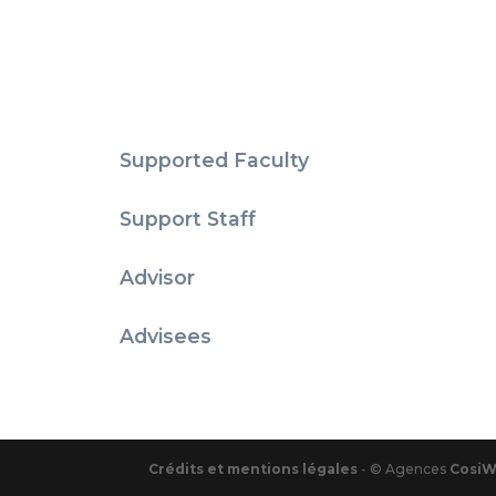
Supported Faculty
Support Staff
Advisor
Advisees
Crédits et mentions légales
- © Agences
Cosi