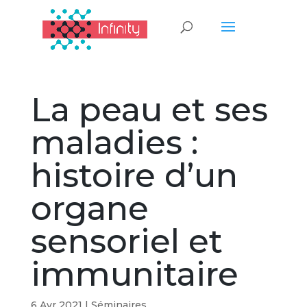
La peau et ses
maladies :
histoire d’un
organe
sensoriel et
immunitaire
6 Avr 2021
|
Séminaires