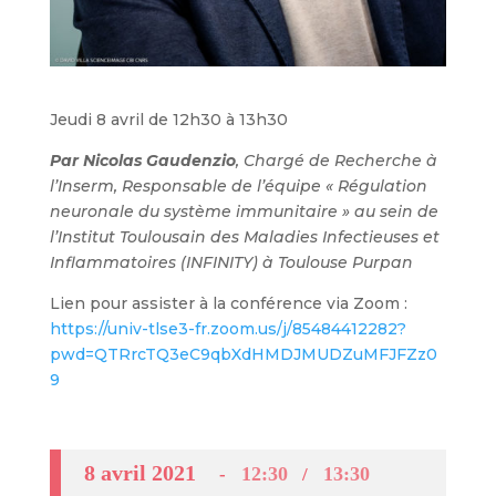
Jeudi 8 avril de 12h30 à 13h30
Par
Nicolas Gaudenzio
, Chargé de Recherche à
l’Inserm, Responsable de l’équipe « Régulation
neuronale du système immunitaire » au sein de
l’Institut Toulousain des Maladies Infectieuses et
Inflammatoires (INFINITY) à Toulouse Purpan
Lien pour assister à la conférence via Zoom :
https://univ-tlse3-fr.zoom.us/j/85484412282?
pwd=QTRrcTQ3eC9qbXdHMDJMUDZuMFJFZz0
9
8 avril 2021
12:30
13:30