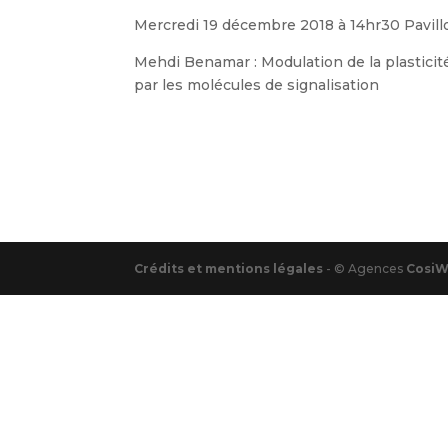
Mercredi 19 décembre 2018 à 14hr30 Pavil
Mehdi Benamar : Modulation de la plastici
par les molécules de signalisation
Crédits et mentions légales
- © Agences
Cosi