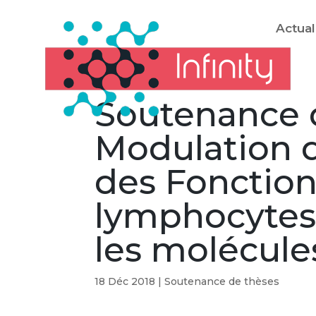
Actual
Soutenance d
Modulation de
des Fonction
lymphocytes 
les molécule
18 Déc 2018
|
Soutenance de thèses