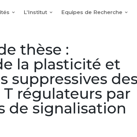
ités
L’Institut
Equipes de Recherche
e thèse :
 la plasticité et
s suppressives de
T régulateurs par
s de signalisation