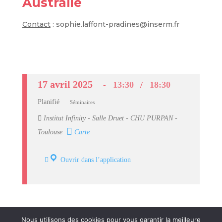
Australie
Contact
: sophie.laffont-pradines@inserm.fr
17 avril 2025
13:30
18:30
Planifié
Séminaires
Institut Infinity - Salle Druet - CHU PURPAN -
Toulouse
Carte
Ouvrir dans l’application
Nous utilisons des cookies pour vous garantir la meilleure