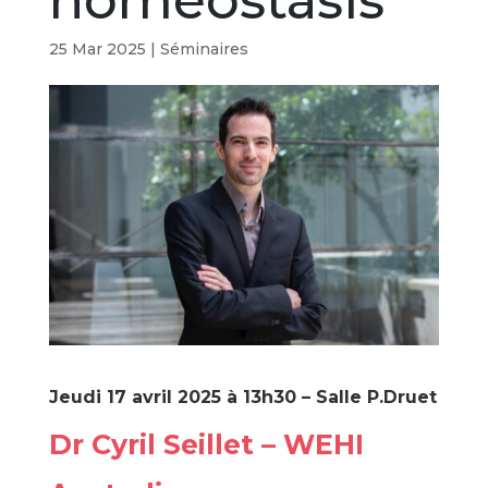
homeostasis
25 Mar 2025
|
Séminaires
Jeudi 17 avril 2025 à 13h30 – Salle P.Druet
Dr Cyril Seillet – WEHI