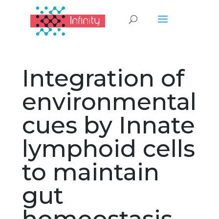
Integration of
environmental
cues by Innate
lymphoid cells
to maintain
gut