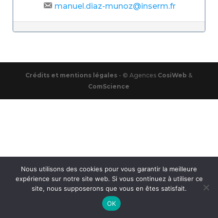
manuel.diaz-munoz@inserm.fr
Post navigation
Crédits et mentions légales
- © Agences
CosiWeb
&
ComScience
Nous utilisons des cookies pour vous garantir la meilleure
expérience sur notre site web. Si vous continuez à utiliser ce
site, nous supposerons que vous en êtes satisfait.
OK