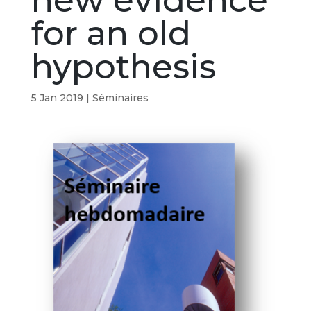
new evidence
for an old
hypothesis
5 Jan 2019
|
Séminaires