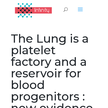
The Lung is a
platelet
factory and a
reservoir for
blood
progenitors :