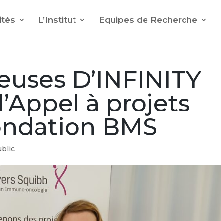
ités
L’Institut
Equipes de Recherche
euses D’INFINITY
l’Appel à projets
Fondation BMS
blic