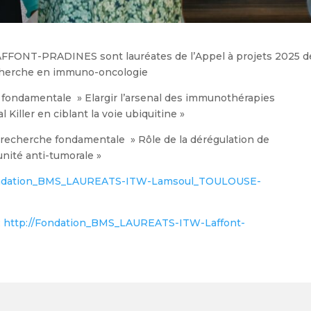
AFFONT-PRADINES sont lauréates de l’Appel à projets 2025 de
echerche en immuno-oncologie
fondamentale » Elargir l’arsenal des immunothérapies
 Killer en ciblant la voie ubiquitine »
echerche fondamentale » Rôle de la dérégulation de
nité anti-tumorale »
ondation_BMS_LAUREATS-ITW-Lamsoul_TOULOUSE-
:
http://Fondation_BMS_LAUREATS-ITW-Laffont-