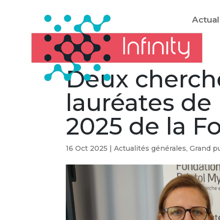
Actual
Deux cherch
lauréates de 
2025 de la 
16 Oct 2025
|
Actualités générales
,
Grand pu