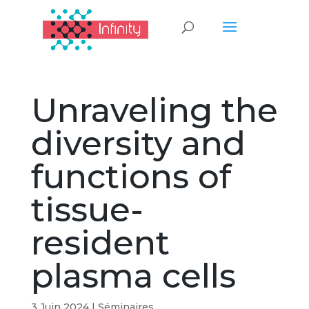
Unraveling the
diversity and
functions of
tissue-
resident
plasma cells
3 Juin 2024
|
Séminaires