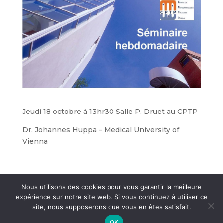
Jeudi 18 octobre à 13hr30 Salle P. Druet au CPTP
Dr. Johannes Huppa – Medical University of
Vienna
Nous utilisons des cookies pour vous garantir la meilleure
expérience sur notre site web. Si vous continuez à utiliser ce
site, nous supposerons que vous en êtes satisfait.
Crédits et mentions légales
- © Agences
CosiWeb
&
OK