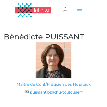
Bénédicte PUISSANT
Maitre de Conf/Praticien des Hôpitaux
puissant.b@chu-toulouse.fr