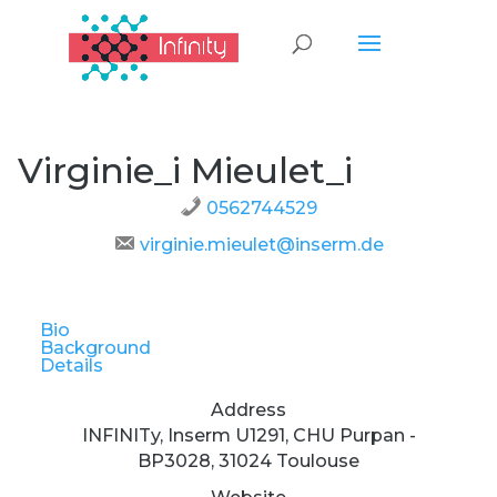
Virginie_i Mieulet_i
0562744529
virginie.mieulet@inserm.de
Bio
Background
Details
Address
INFINITy, Inserm U1291, CHU Purpan -
BP3028, 31024 Toulouse