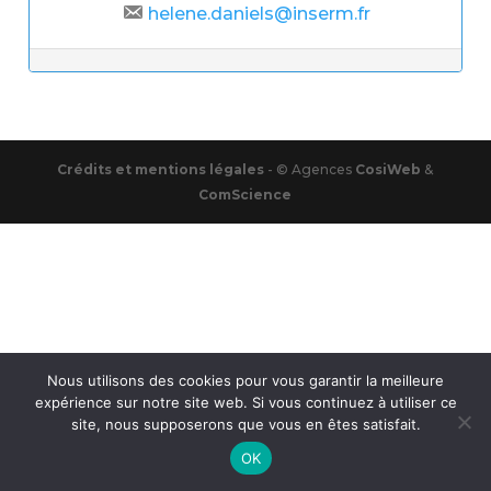
helene.daniels@inserm.fr
Post navigation
Crédits et mentions légales
- © Agences
CosiWeb
&
ComScience
Nous utilisons des cookies pour vous garantir la meilleure
expérience sur notre site web. Si vous continuez à utiliser ce
site, nous supposerons que vous en êtes satisfait.
OK