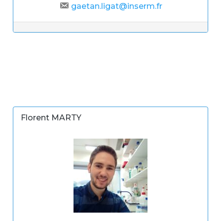
gaetan.ligat@inserm.fr
Florent MARTY