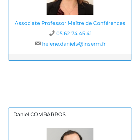
Associate Professor
Maître de Conférences
05 62 74 45 41
helene.daniels@inserm.fr
Daniel COMBARROS