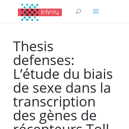
Thesis
defenses:
L’étude du biais
de sexe dans la
transcription
des gènes de
récepteurs Toll-