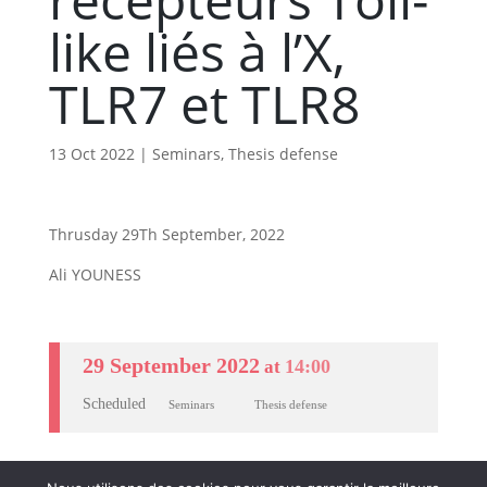
like liés à l’X,
TLR7 et TLR8
13 Oct 2022
|
Seminars
,
Thesis defense
Thrusday 29Th September, 2022
Ali YOUNESS
29 September 2022
14:00
at
Scheduled
Seminars
Thesis defense