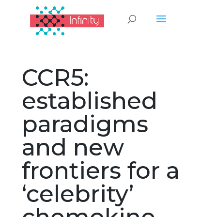
CCR5:
established
paradigms
and new
frontiers for a
‘celebrity’